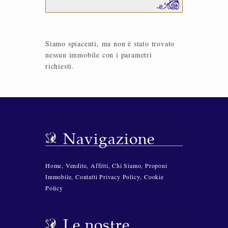
Siamo spiacenti, ma non è stato trovato
nessun immobile con i parametri
richiesti.
Navigazione
Home
,
Vendite
,
Affitti
,
Chi Siamo
,
Proponi
Immobile
,
Contatti
Privacy Policy
,
Cookie
Policy
Le nostre