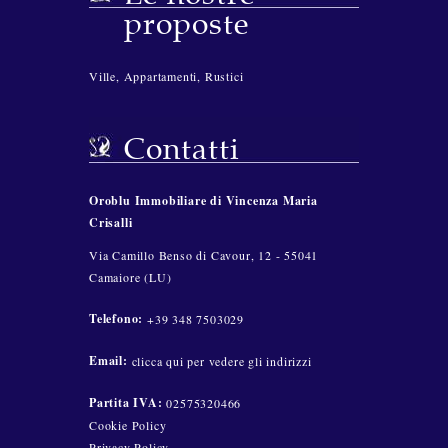
proposte
Ville
,
Appartamenti
,
Rustici
Contatti
Oroblu Immobiliare di Vincenza Maria
Crisalli
Via Camillo Benso di Cavour, 12 - 55041
Camaiore (LU)
Telefono:
+39 348 7503029
Email:
clicca qui per vedere gli indirizzi
Partita IVA:
02575320466
Cookie Policy
Privacy Policy