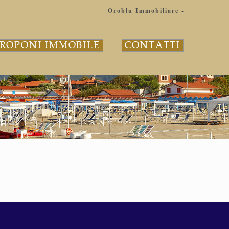
Oroblu Immobiliare -
ROPONI IMMOBILE
CONTATTI