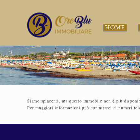
HOME
Siamo spiacenti, ma questo immobile non è più disponib
Per maggiori informazioni può contattarci
ai numeri tel