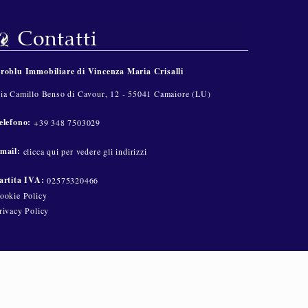
Contatti
roblu Immobiliare di Vincenza Maria Crisalli
ia Camillo Benso di Cavour, 12 - 55041 Camaiore (LU)
elefono:
+39 348 7503029
mail:
clicca qui per vedere gli indirizzi
artita IVA:
02575320466
ookie Policy
rivacy Policy