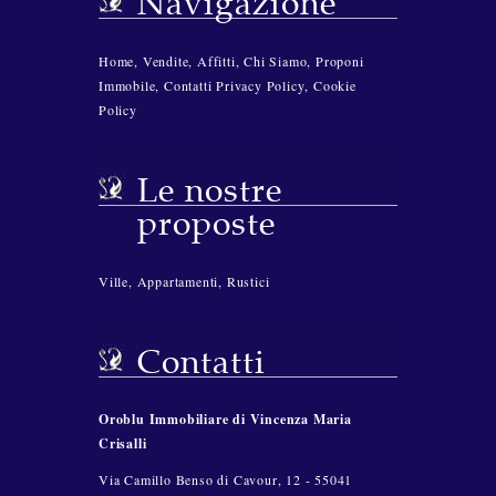
Navigazione
Home
,
Vendite
,
Affitti
,
Chi Siamo
,
Proponi
Immobile
,
Contatti
Privacy Policy
,
Cookie
Policy
Le nostre
proposte
Ville
,
Appartamenti
,
Rustici
Contatti
Oroblu Immobiliare di Vincenza Maria
Crisalli
Via Camillo Benso di Cavour, 12 - 55041