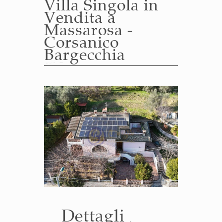
Villa Singola in
Vendita a
Massarosa -
Corsanico
Bargecchia
Dettagli