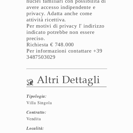
nuclei familiari con possibilità di
avere accesso indipendente e
privacy. Adatta anche come
attività ricettiva.
Per motivi di privacy l' indirizzo
indicato potrebbe non essere
preciso.
Richiesta € 748.000
Per informazioni contattare +39
3487503029
Altri Dettagli
Tipologia:
Villa Singola
Contratto:
Vendita
Località: