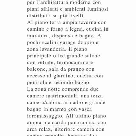
per l’architettura moderna con
piani sfalsati e ambienti luminosi
distribuiti su più livelli.
Al piano terra ampia taverna con
camino e forno a legna, cucina in
muratura, dispensa e bagno. A
pochi scalini garage doppio e
zona lavanderia. Il piano
principale offre grande salone
con vetrate, termocamino e
balcone, sala da pranzo con
accesso al giardino, cucina con
penisola e secondo bagno.
La zona notte comprende due
camere matrimoniali, una terza
camera/cabina armadio e grande
bagno in marmo con vasca
idromassaggio. All’ultimo piano
ampia mansarda panoramica con
area relax, ulteriore camera con
cabina armadio, bagno e due